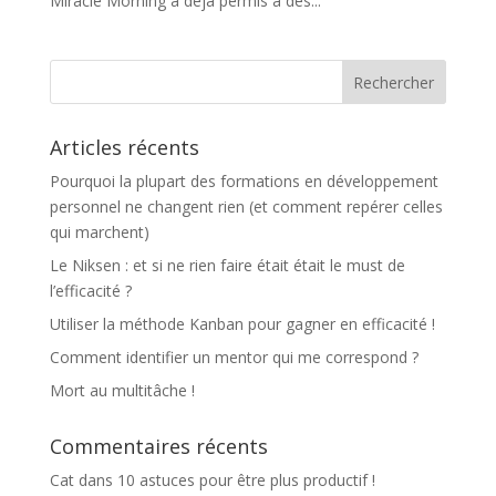
Miracle Morning a déjà permis à des...
Articles récents
Pourquoi la plupart des formations en développement
personnel ne changent rien (et comment repérer celles
qui marchent)
Le Niksen : et si ne rien faire était était le must de
l’efficacité ?
Utiliser la méthode Kanban pour gagner en efficacité !
Comment identifier un mentor qui me correspond ?
Mort au multitâche !
Commentaires récents
Cat
dans
10 astuces pour être plus productif !