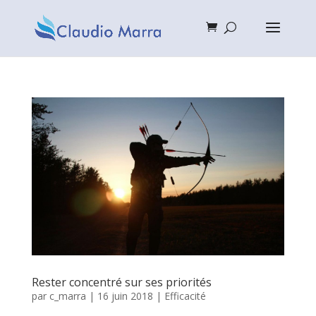
Rester concentré sur ses priorités
par
c_marra
|
16 juin 2018
|
Efficacité