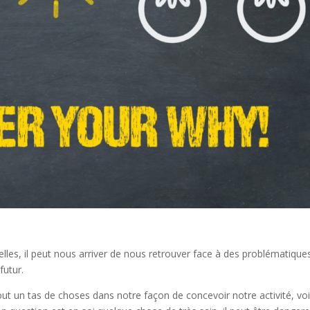
es, il peut nous arriver de nous retrouver face à des problématiques
futur.
ut un tas de choses dans notre façon de concevoir notre activité, vo