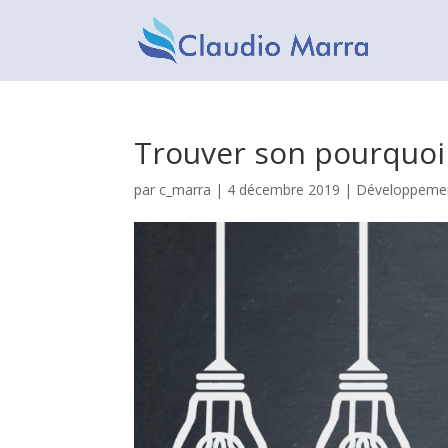
Trouver son pourquoi 
par
c_marra
|
4 décembre 2019
|
Développemen