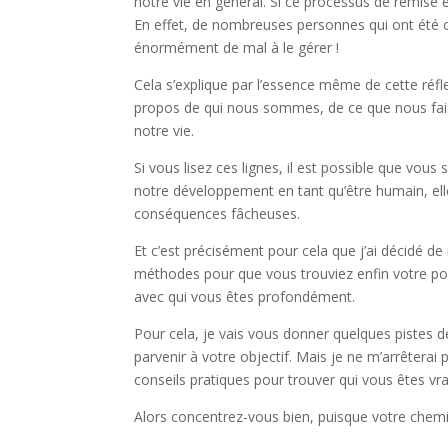
notre vie en général.
Si ce processus de remise e
En effet, de nombreuses personnes qui ont été c
énormément de mal à le gérer !
Cela s’explique par l’essence même de cette réfl
propos de qui nous sommes, de ce que nous fais
notre vie.
Si vous lisez ces lignes, il est possible que vous 
notre développement en tant qu’être humain, elle
conséquences fâcheuses.
Et c’est précisément pour cela que j’ai décidé de 
méthodes pour que vous trouviez enfin votre pour
avec qui vous êtes profondément.
Pour cela, je vais vous donner quelques pistes 
parvenir à votre objectif. Mais je ne m’arrêterai
conseils pratiques pour trouver qui vous êtes vr
Alors concentrez-vous bien, puisque votre chemi