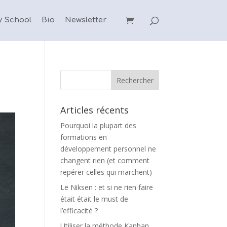
y School
Bio
Newsletter
Articles récents
Pourquoi la plupart des
formations en
développement personnel ne
changent rien (et comment
repérer celles qui marchent)
Le Niksen : et si ne rien faire
était était le must de
l’efficacité ?
Utiliser la méthode Kanban