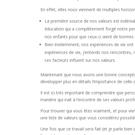
En effet, elles nous viennent de multiples horizon
La première source de nos valeurs est indénia
éducation qui a complètement forgé notre pers
nos enfants pour que ceux-ci aient de bonnes et
Bien évidemment, nos expériences de vie ont 
expériences de vie, j’entends nos rencontres, n
ces facteurs influent sur nos valeurs.
Maintenant que nous avons une bonne conception 
développer plus en détails l’importance de celle-c
Il est ici très important de comprendre que pers
manière qui irait à l’encontre de ses valeurs pro
Pour trouver qui vous êtes vraiment, et pour v
une liste de valeurs que vous considérez posséd
Une fois que ce travail sera fait (et je parle bien