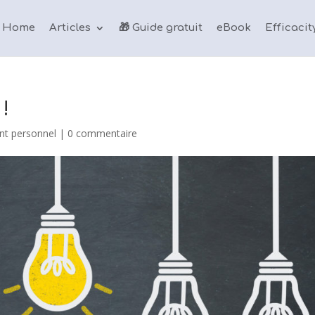
Home
Articles
🎁 Guide gratuit
eBook
Efficacit
!
t personnel
|
0 commentaire