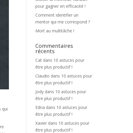
pour gagner en efficacité !
Comment identifier un
mentor qui me correspond ?
Mort au multitâche !
Commentaires
récents
Cat
dans
10 astuces pour
être plus productif !
Claudio
dans
10 astuces pour
être plus productif !
Jody
dans
10 astuces pour
être plus productif !
Edna
dans
10 astuces pour
 qui
être plus productif !
Xavier
dans
10 astuces pour
ire
être plus productif !