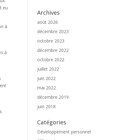
ux.
t eu
Archives
août 2026
on à
décembre 2023
octobre 2023
décembre 2022
es à
octobre 2022
juillet 2022
s
juin 2022
ment
mai 2022
décembre 2019
juin 2018
is
Catégories
Développement personnel