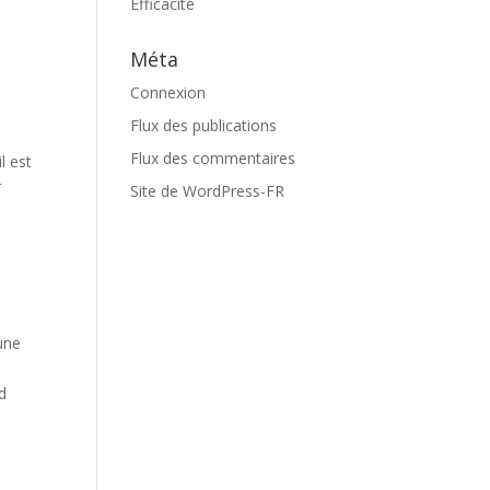
Efficacité
Méta
Connexion
Flux des publications
Flux des commentaires
l est
r
Site de WordPress-FR
une
rd