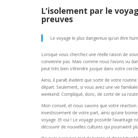
L’isolement par le voyag
preuves
Le voyage le plus dangereux qu'un être humai
Lorsque vous cherchez une réelle raison de vous l
convienne pas. Mais comme nous l’avons vu dans
peut très bien s’étendre jusque dans votre cercle 
Ainsi, il paraît évident que sortir de votre rout
départ.
Seulement, si vous avez une vie familial
weekend. Compliqué, donc, de sortir de sa routin
Mon conseil, et nous savons que votre réaction à c
investissement de votre part, ainsi qu’une bonn
voyage.
Et oui ! Le voyage possède l’avantage n
découvrir de nouvelles cultures qui pourraient p